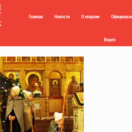
Главная
Новости
О епархии
Официальн
Видео