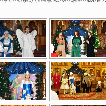
овершилось однажды, и теперь Рождество Христово постоянно с