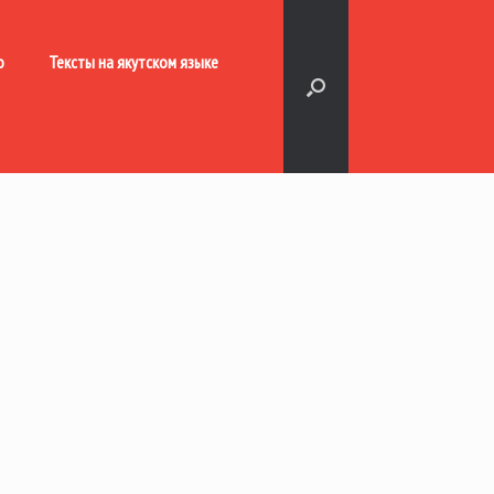
о
Тексты на якутском языке