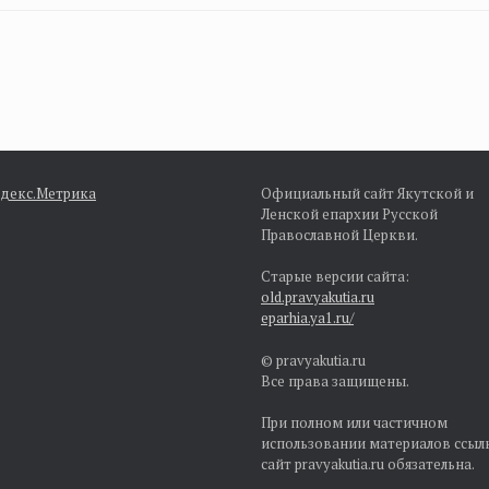
Официальный сайт Якутской и
Ленской епархии Русской
Православной Церкви.
Старые версии сайта:
old.pravyakutia.ru
eparhia.ya1.ru/
© pravyakutia.ru
Все права защищены.
При полном или частичном
использовании материалов ссыл
сайт pravyakutia.ru обязательна.