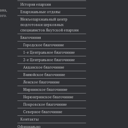
История епархии
ана,
Епархиальные отделы
ого.
Межъепархиальный центр
подготовки церковных
специалистов Якутской епархии
Благочиния
Городское благочиние
1-е Центральное благочиние
2-е Центральное благочиние
Алданское благочиние
Вилюйское благочиние
Ленское благочиние
Мирнинское благочиние
Нерюнгринское благочиние
Покровское благочиние
Северное благочиние
Контакты
Официально