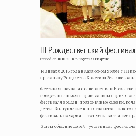
III Рождественский фестива
Posted on
18.01.2018
by
Якутская Епархия
14 января 2018 года в Казанском храме г. Н
празднику Рождества Христова. Это ежегодн
Фестиваль начался с совершением Божествен
воскресные школы православных приходов б
фестиваля вошли: праздничные сценки, коля
детей. Выступление юных талантов никого 
фестиваль подарил в этот день настоящее п
Затем общение детей – участников фестиваля