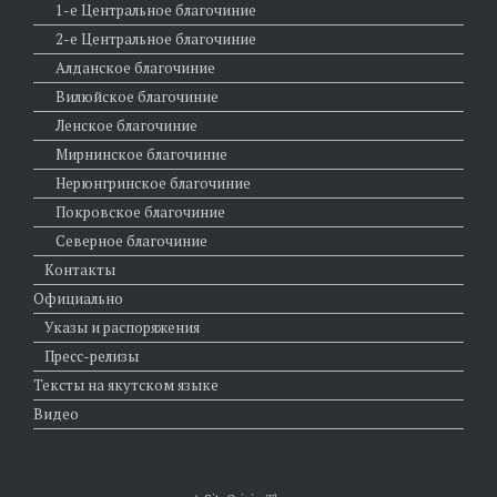
1-е Центральное благочиние
2-е Центральное благочиние
Алданское благочиние
Вилюйское благочиние
Ленское благочиние
Мирнинское благочиние
Нерюнгринское благочиние
Покровское благочиние
Северное благочиние
Контакты
Официально
Указы и распоряжения
Пресс-релизы
Тексты на якутском языке
Видео