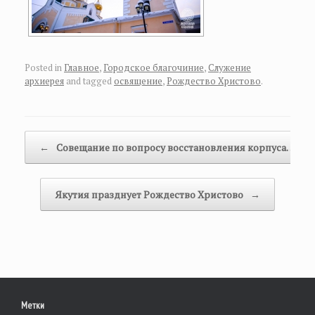
Posted in
Главное
,
Городское благочиние
,
Служение
архиерея
and tagged
освящение
,
Рождество Христово
.
Post navigation
←
Совещание по вопросу восстановления корпуса…
Якутия празднует Рождество Христово
→
Метки