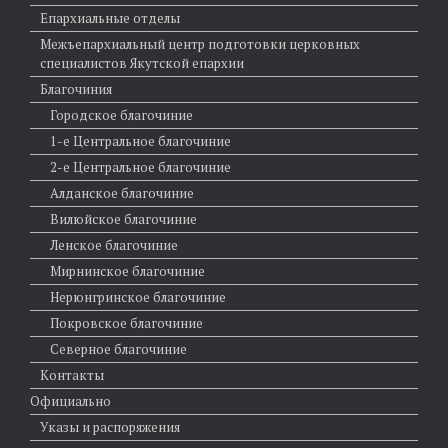
Епархиальные отделы
Межъепархиальный центр подготовки церковных
специалистов Якутской епархии
Благочиния
Городское благочиние
1-е Центральное благочиние
2-е Центральное благочиние
Алданское благочиние
Вилюйское благочиние
Ленское благочиние
Мирнинское благочиние
Нерюнгринское благочиние
Покровское благочиние
Северное благочиние
Контакты
Официально
Указы и распоряжения