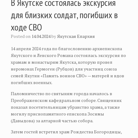
В Якутске состоялась экскурсия
для близких солдат, погибших в
ходе СВО
Posted on
14.04.2024
by
Якутская Епархия
14 апреля 2024 года по благословению архиепископа
Якутского и Ленского Романа состоялась экскурсия по
храмам и монастырям Якутска, которую провел
иеромонах Гермоген (Рубцов) для участниц союза
семей Якутии «Память воинов СВО» — матерей и вдов
погибших военных.
Паломничество по святыням города началось в
Преображенском кафедральном соборе. Священник
показал посетительницам убранство храма, а также
могилу приснопамятного епископа Зосимы
(Давыдова) за алтарной частью собора.
Затем гостей встретил храм Рождества Богородицы,