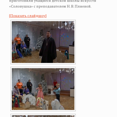
приготовили учащиеся детской школы искусств
«Соловушка» с преподавателем Н. В. Плиевой.
[Показать слайдшоу]