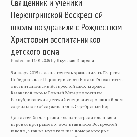
Священник и ученики
Нерюнгринской Воскресной
школы поздравили с Рождеством
Христовым воспитанников
детского дома
Posted on
11.01.2025
by
Якутская Епархия
9 января 2025 года настоятель храма в честь Георгия
Победоносца г. Нерюнгри иерей Богдан Глюза вместе
с воспитанниками Воскресной школы храма
Казанской иконы Божией Матери посетили
Республиканский детский специализированный дом
социального обслуживания п. Серебряный Бор.
Для детей была организована театрализованная и
игровая программа от воспитанников Воскресной
школы, а так же музыкальные номера которые