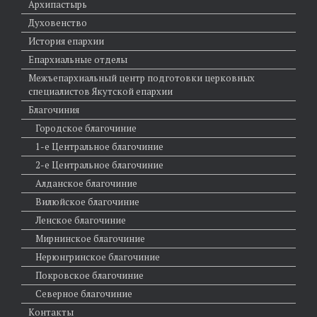
Архипастырь
Духовенство
История епархии
Епархиальные отделы
Межъепархиальный центр подготовки церковных
специалистов Якутской епархии
Благочиния
Городское благочиние
1-е Центральное благочиние
2-е Центральное благочиние
Алданское благочиние
Вилюйское благочиние
Ленское благочиние
Мирнинское благочиние
Нерюнгринское благочиние
Покровское благочиние
Северное благочиние
Контакты