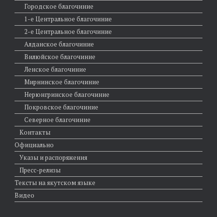
Городское благочиние
1-е Центральное благочиние
2-е Центральное благочиние
Алданское благочиние
Вилюйское благочиние
Ленское благочиние
Мирнинское благочиние
Нерюнгринское благочиние
Покровское благочиние
Северное благочиние
Контакты
Официально
Указы и распоряжения
Пресс-релизы
Тексты на якутском языке
Видео