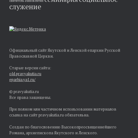
святитель Иннокентий
служение
Официальный сайт Якутской и Ленской епархии Русской
Православной Церкви.
Старые версии сайта:
old.pravyakutia.ru
eparhia.ya1.ru/
© pravyakutia.ru
Все права защищены.
При полном или частичном использовании материалов
ссылка на сайт pravyakutia.ru обязательна.
Создан по благословению Высокопреосвященнейшего
Романа, архиепископа Якутского и Ленского.