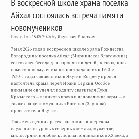
В воскресной школе храма поселка
Айхал состоялась встреча памяти
новомучеников
Posted on
15.05.2026
by
Якутская Епархия
7 мая 2026 года в воскресной школе храма Рождества
Богородицы поселка Айхал (Мирнинское благочиние)
состоялась беседа для взрослых и детей, посвященная
памяти новомучеников и пострадавших в 1920-е —
1930-е годы священников Якутии. Встречу провел
настоятель храма иерей Иоанн Серкин. Особое
внимание он уделил подвигу святителя Луки
Крымского — великого врача и исповедника веры, — а
также священномученика Евгения (Зернова) —
просветителя Якутии.
Также священник рассказал о миссионерском
служении в суровых северных землях, мужестве,
милосердии и любви к людям подвижников XX века, а